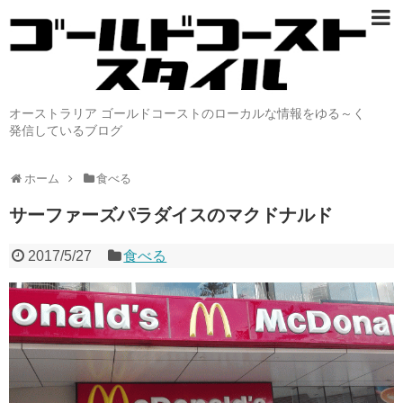
オーストラリア ゴールドコーストのローカルな情報をゆる～く
発信しているブログ
ホーム
食べる
サーファーズパラダイスのマクドナルド
2017/5/27
食べる