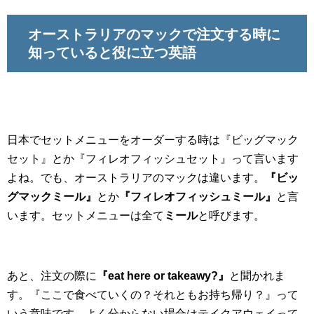
オーストラリアのマックで注文する時に
知っていると役に立つ英語
日本でセットメニューをオーダーする時は『ビッグマック
セット』とか『フィレオフィッシュセット』って言います
よね。でも、オーストラリアのマックは違います。
『ビッ
グマックミール』
とか
『フィレオフィッシュミール』
と言
います。セットメニューは全て
ミール
と呼びます。
あと、注文の際に
『eat here or takeawy?』
と聞かれま
す。『ここで食べていくの？それともお持ち帰り？』って
いう意味です。よく分からない場合はテイクアウェイって