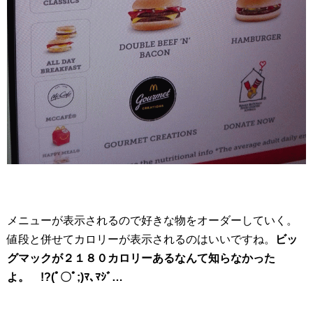
メニューが表示されるので好きな物をオーダーしていく。
値段と併せてカロリーが表示されるのはいいですね。
ビッ
グマックが２１８０カロリーあるなんて知らなかった
よ。 !?(ﾟ〇ﾟ;)ﾏ､ﾏｼﾞ…