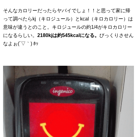
そんなカロリーだったらヤバイでしょ！！と思って家に帰
って調べたらkj（キロジュール）とkcal（キロカロリー）は
意味が違うとのこと。キロジュールの約1/4がキロカロリー
になるらしい。
2180kjは約545kcalになる。
びっくりさせん
なよぉ(´▽｀) ﾎｯ