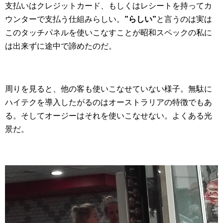
支払いはクレジットカード、もしくはレシートを持ってカ
ウンターで支払う仕組みらしい。
”らしい”
と言うのは実は
このタッチパネルを使いこなすことが昭和スペックの私に
は出来ずに途中で諦めたのだ。
周りを見ると、他の客も使いこなせていない様子。無駄に
ハイテクを導入したがるのはオーストラリアの特徴でもあ
る。そしてオージーはそれを使いこなせない。よくある光
景だ。