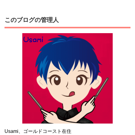
このブログの管理人
Usami、ゴールドコースト在住