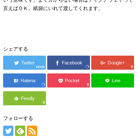
言えばＯＫ。紙袋にいれて渡してくれます。
シェアする
error
0
0
0
フォローする